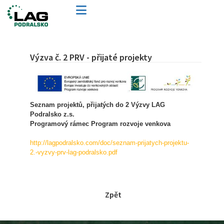
Výzva č. 2 PRV - přijaté projekty
Seznam projektů, přijatých do 2 Výzvy LAG
Podralsko z.s.
Programový rámec Program rozvoje venkova
http://lagpodralsko.com/doc/seznam-prijatych-projektu-
2.-vyzvy-prv-lag-podralsko.pdf
Zpět