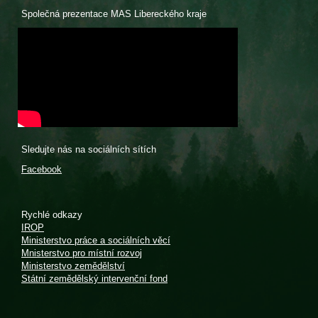
Společná prezentace MAS Libereckého kraje
Sledujte nás na sociálních sítích
Facebook
Rychlé odkazy
IROP
Ministerstvo práce a sociálních věcí
Mnisterstvo pro místní rozvoj
Ministerstvo zemědělství
Státní zemědělský intervenční fond