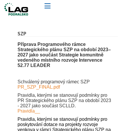
SZP
Příprava Programového rámce
Strategického plánu SZP na období 2023–
2027
jako součást Strategie komunitně
vedeného místního rozvoje
Intervence
52.77 LEADER
Schválený programový rámec SZP
PR_SZP_FINAL.pdf
Pravidla, kterými se stanovují podmínky pro
PR Strategického plánu SZP na období 2023
- 2027 jako součást SCLLD.
Pravidla__
Pravidla, kterými se stanovují podmínky pro
poskytování dotace na projekty rozvoje
venkova v rámci Strategického plánu SZP na