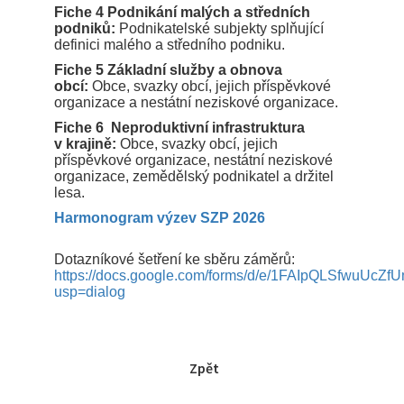
Fiche 4
Podnikání malých a středních
podniků:
Podnikatelské subjekty splňující
definici malého a středního podniku.
Fiche 5 Základní služby a obnova
obcí:
Obce, svazky obcí, jejich příspěvkové
organizace a nestátní neziskové organizace.
Fiche 6 Neproduktivní infrastruktura
v krajině:
Obce, svazky obcí, jejich
příspěvkové organizace, nestátní neziskové
organizace, zemědělský podnikatel a držitel
lesa.
Harmonogram výzev SZP 2026
Dotazníkové šetření ke sběru záměrů:
https://docs.google.com/forms/d/e/1FAIpQLSfwuUcZ
usp=dialog
Zpět