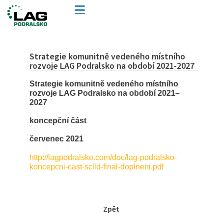
Strategie komunitně vedeného místního
rozvoje LAG Podralsko na období 2021-2027
Strategie komunitně vedeného místního
rozvoje LAG Podralsko na období 2021
–
2027
koncepční část
červenec 2021
http://lagpodralsko.com/doc/lag-podralsko-
koncepcni-cast-sclld-final-doplneni.pdf
Zpět