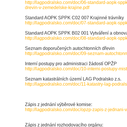
http://lagpodralsko.com/doc/06-standard-aopk-spp
drevin-v-zemedelske-krajine.pdf
Standard AOPK SPPK C02 007 Krajinné trávníky
http://lagpodralsko.com/doc/07-standard-aopk-sppk
Standard AOPK SPPK B02 001 Vytváření a obnova
http://lagpodralsko.com/doc/08-standard-aopk-sppk
Seznam doporučených autochtonních dřevin
http://lagpodralsko.com/doc/09-seznam-autochtonn
Interní postupy pro administraci žádostí OPŽP
http://lagpodralsko.com/doc/10-interni-postupy-mist
Seznam katastrálních území LAG Podralsko z.s.
http://lagpodralsko.com/doc/11-katastry-lag-podral
Zápis z jednání výběrové komise:
http://lagpodralsko.com/doc/opzp-zapis-z-jednani
Zápis z jednání rozhodovacího orgánu: