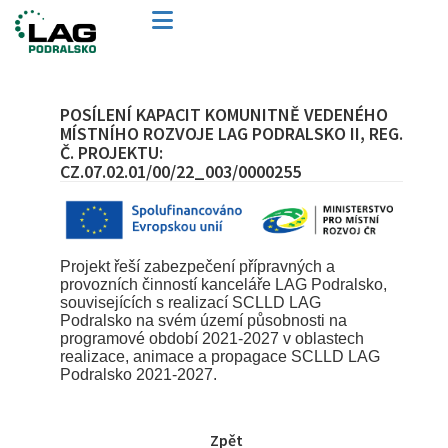
POSÍLENÍ KAPACIT KOMUNITNĚ VEDENÉHO
MÍSTNÍHO ROZVOJE LAG PODRALSKO II, REG.
Č. PROJEKTU:
CZ.07.02.01/00/22_003/0000255
Projekt řeší zabezpečení přípravných a
provozních činností kanceláře LAG Podralsko,
souvisejících s realizací SCLLD LAG
Podralsko na svém území působnosti na
programové období 2021-2027 v oblastech
realizace, animace a propagace SCLLD LAG
Podralsko 2021-2027.
Zpět