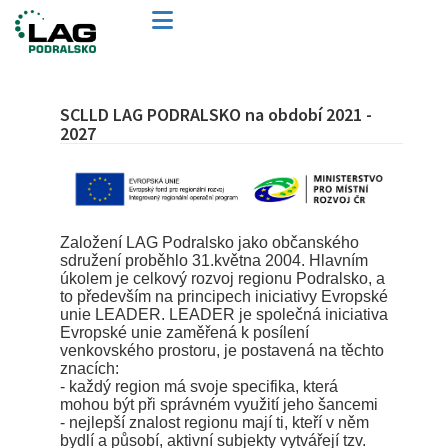
SCLLD LAG PODRALSKO na období 2021 -
2027
Založení LAG Podralsko jako občanského
sdružení proběhlo 31.května 2004. Hlavním
úkolem je celkový rozvoj regionu Podralsko, a
to především na principech iniciativy Evropské
unie LEADER. LEADER je společná iniciativa
Evropské unie zaměřená k posílení
venkovského prostoru, je postavená na těchto
znacích:
- každý region má svoje specifika, která
mohou být při správném využití jeho šancemi
- nejlepší znalost regionu mají ti, kteří v něm
bydlí a působí, aktivní subjekty vytvářejí tzv.