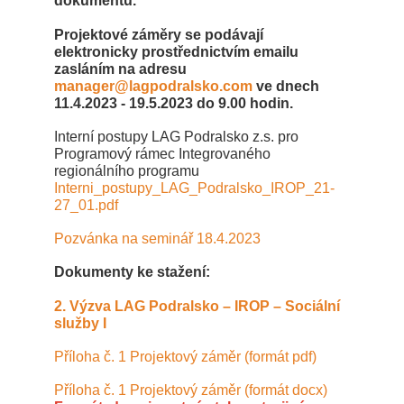
dokumentů.
Projektové záměry se podávají
elektronicky prostřednictvím emailu
zasláním na adresu
manager@lagpodralsko.com
ve dnech
11.4.2023 - 19.5.2023 do 9.00 hodin.
Interní postupy LAG Podralsko z.s. pro
Programový rámec Integrovaného
regionálního programu
Interni_postupy_LAG_Podralsko_IROP_21-
27_01.pdf
Pozvánka na seminář 18.4.2023
Dokumenty ke stažení:
2. Výzva LAG Podralsko – IROP – Sociální
služby I
Příloha č. 1 Projektový záměr (formát pdf)
Příloha č. 1 Projektový záměr (formát docx)