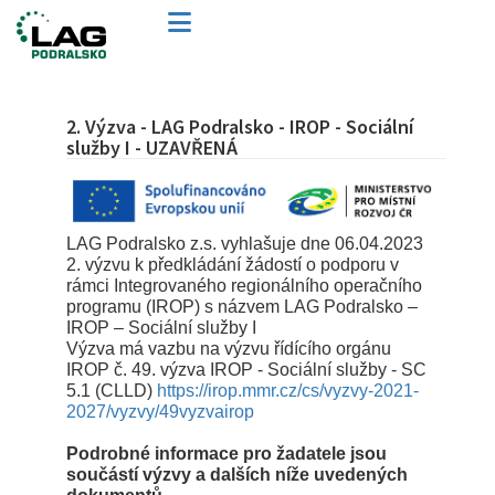
2. Výzva - LAG Podralsko - IROP - Sociální
služby I - UZAVŘENÁ
LAG Podralsko z.s. vyhlašuje dne 06.04.2023
2. výzvu k předkládání žádostí o podporu v
rámci Integrovaného regionálního operačního
programu (IROP) s názvem LAG Podralsko –
IROP – Sociální služby I
Výzva má vazbu na výzvu řídícího orgánu
IROP č. 49. výzva IROP - Sociální služby - SC
5.1 (CLLD)
https://irop.mmr.cz/cs/vyzvy-2021-
2027/vyzvy/49vyzvairop
Podrobné informace pro žadatele jsou
součástí výzvy a dalších níže uvedených